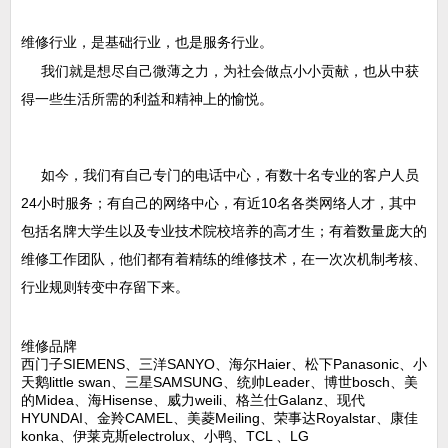
维修行业，是基础行业，也是服务行业。
我们就是想尽自己微薄之力，为社会做点小小贡献，也从中获
得一些生活所需的利益和精神上的愉悦。
如今，我们有自己专门的电话中心，有数十名专业的客户人员
24小时服务；有自己的网络中心，有近10名各类网络人才，其中
包括名牌大学生以及专业技术院校培养的高才生；有着数量庞大的
维修工作团队，他们都有着精练的维修技术，在一次次机制考核、
行业规则转变中存留下来。
维修品牌
西门子SIEMENS、三洋SANYO、海尔Haier、松下Panasonic、小
天鹅little swan、三星SAMSUNG、统帅Leader、博世bosch、美
的Midea、海Hisense、威力weili、格兰仕Galanz、现代
HYUNDAI、金羚CAMEL、美菱Meiling、荣事达Royalstar、康佳
konka、伊莱克斯electrolux、小鸭、TCL 、LG