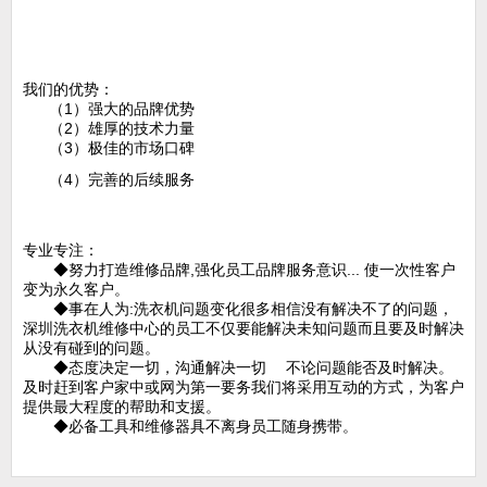
我们的优势：
（1）强大的品牌优势
（2）雄厚的技术力量
（3）极佳的市场口碑
（4）完善的后续服务
专业专注：
◆努力打造维修品牌,强化员工品牌服务意识... 使一次性客户
变为永久客户。
◆事在人为:洗衣机问题变化很多相信没有解决不了的问题，
深圳洗衣机维修中心的员工不仅要能解决未知问题而且要及时解决
从没有碰到的问题。
◆态度决定一切，沟通解决一切 不论问题能否及时解决。
及时赶到客户家中或网为第一要务我们将采用互动的方式，为客户
提供最大程度的帮助和支援。
◆必备工具和维修器具不离身员工随身携带。